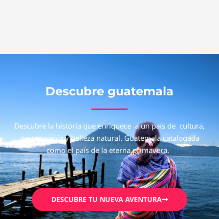
Descubre guatemala
Descubre la historia que enriquece a un país de cultura,
gastronomía y belleza natural. Guatemala catalogada
como el país de la eterna primavera.
DESCUBRE TU NUEVA AVENTURA