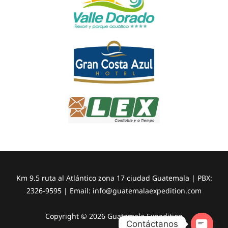
Km 9.5 ruta al Atlántico zona 17 ciudad Guatemala | PBX:
2326-9595 | Email:
info@guatemalaexpedition.com
Copyright © 2026 Guatemala Expedition
Contáctanos