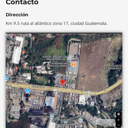
Contacto
*
Dirección
Km 9.5 ruta al atlántico zona 17, ciudad Guatemala.