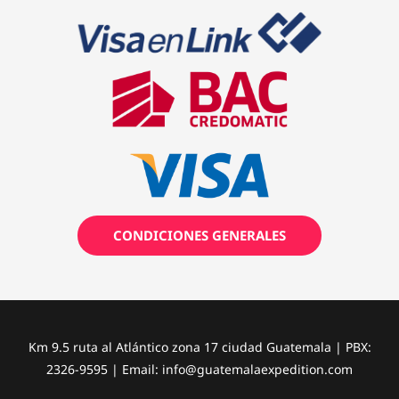
CONDICIONES GENERALES
Km 9.5 ruta al Atlántico zona 17 ciudad Guatemala | PBX:
2326-9595 | Email:
info@guatemalaexpedition.com